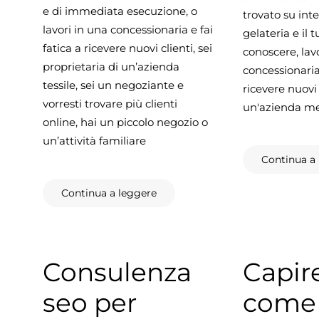
e di immediata esecuzione, o
trovato su int
lavori in una concessionaria e fai
gelateria e il t
fatica a ricevere nuovi clienti, sei
conoscere, lav
proprietaria di un’azienda
concessionaria 
tessile, sei un negoziante e
ricevere nuovi 
vorresti trovare più clienti
un'azienda me
online, hai un piccolo negozio o
un’attività familiare
Continua a
Continua a leggere
Consulenza
Capire
seo per
come