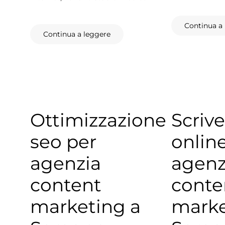
Continua a
Continua a leggere
Ottimizzazione
Scrive
seo per
onlin
agenzia
agenz
content
conte
marketing a
marke