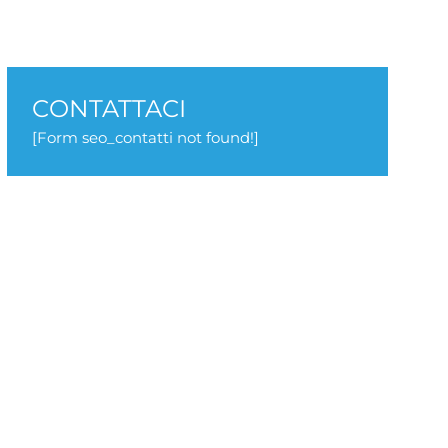
CONTATTACI
[Form seo_contatti not found!]