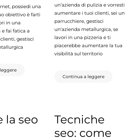
un’azienda di pulizia e vorresti
ernet, possiedi una
aumentare i tuoi clienti, sei un
uo obiettivo è farti
parrucchiere, gestisci
ori in una
un'azienda metallurgica, se
e fai fatica a
lavori in una pizzeria e ti
clienti, gestisci
piacerebbe aumentare la tua
tallurgica
visibilità sul territorio
 leggere
Continua a leggere
 la seo
Tecniche
seo: come