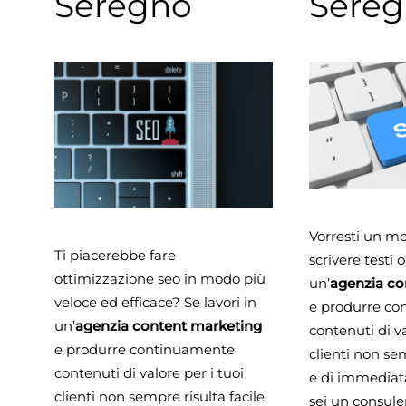
Seregno
Sere
Vorresti un m
Ti piacerebbe fare
scrivere testi 
ottimizzazione seo in modo più
un’
agenzia co
veloce ed efficace? Se lavori in
e produrre c
un’
agenzia content marketing
contenuti di va
e produrre continuamente
clienti non sem
contenuti di valore per i tuoi
e di immediat
clienti non sempre risulta facile
sei un consule