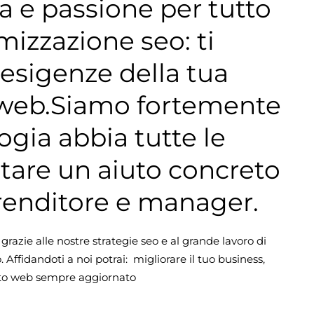
a e passione per tutto
imizzazione seo: ti
 esigenze della tua
to web.Siamo fortemente
ogia abbia tutte le
ntare un aiuto concreto
prenditore e manager.
razie alle nostre strategie seo e al grande lavoro di
o. Affidandoti a noi potrai: migliorare il tuo business,
sito web sempre aggiornato