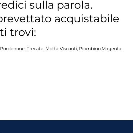
edici sulla parola.
revettato acquistabile
i trovi:
, Pordenone, Trecate, Motta Visconti, Piombino,Magenta.