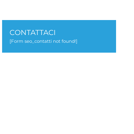
CONTATTACI
[Form seo_contatti not found!]