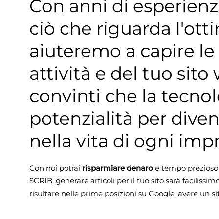
Con anni di esperienz
ciò che riguarda l'ott
aiuteremo a capire le
attività e del tuo si
convinti che la tecnol
potenzialità per dive
nella vita di ogni im
Con noi potrai
risparmiare denaro
e tempo prezioso g
SCRIB, generare articoli per il tuo sito sarà facilissim
risultare nelle prime posizioni su Google, avere un 