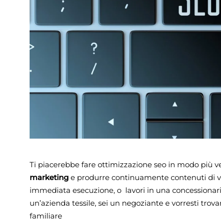
Ti piacerebbe fare ottimizzazione seo in modo più vel
marketing
e produrre continuamente contenuti di valo
immediata esecuzione, o lavori in una concessionaria e
un’azienda tessile, sei un negoziante e vorresti trovar
familiare