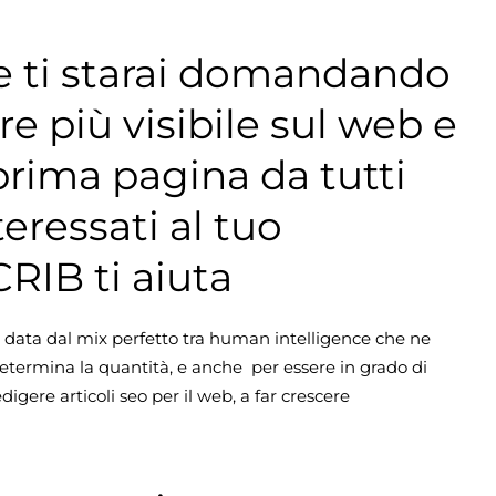
he ti starai domandando
e più visibile sul web e
prima pagina da tutti
teressati al tuo
CRIB ti aiuta
data dal mix perfetto tra human intelligence che ne
 determina la quantità, e anche per essere in grado di
redigere articoli seo per il web, a far crescere