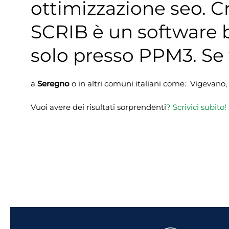
ottimizzazione seo. Cr
SCRIB è un software b
solo presso PPM3. Se t
a
Seregno
o in altri comuni italiani come: Vigevano
Vuoi avere dei risultati sorprendenti
?
Scrivici subito!