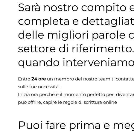
Sarà nostro compito e
completa e dettagliat
delle migliori parole 
settore di riferimento
quando interveniam
Entro
24 ore
un membro del nostro team ti contatterà
sulle tue necessità..
Inizia ora perchè è il momento perfetto per diventare
può offrire, capire le regole di scrittura online
Puoi fare prima e me