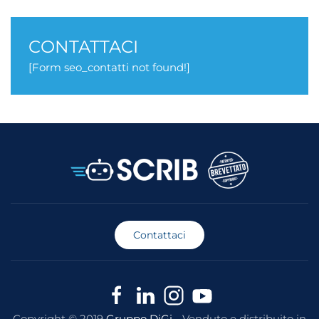
CONTATTACI
[Form seo_contatti not found!]
Contattaci
Copyright © 2019
Gruppo DiGi
- Venduto e distribuito in