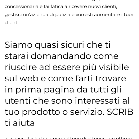
concessionaria e fai fatica a ricevere nuovi clienti,
gestisci un’azienda di pulizia e vorresti aumentare i tuoi
clienti
Siamo quasi sicuri che ti
starai domandando come
riuscire ad essere più visibile
sul web e come farti trovare
in prima pagina da tutti gli
utenti che sono interessati al
tuo prodotto o servizio. SCRIB
ti aiuta
a scrivere testi che ti permettono di ottenere un ottimo