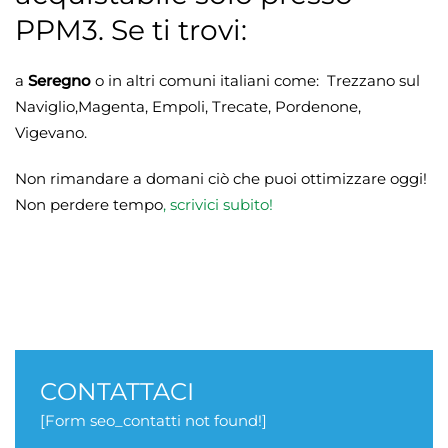
PPM3. Se ti trovi:
a
Seregno
o in altri comuni italiani come: Trezzano sul
Naviglio,Magenta, Empoli, Trecate, Pordenone,
Vigevano.
Non rimandare a domani ciò che puoi ottimizzare oggi!
Non perdere tempo
,
scrivici subito!
CONTATTACI
[Form seo_contatti not found!]