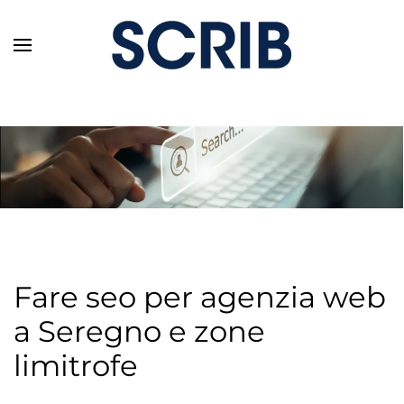
Skip to main content
Fare seo per agenzia web
a Seregno e zone
limitrofe